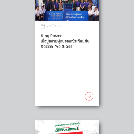
28 มี.ค. 61
King Power
เมื่อปูสนามฟุตบอลหญ้าเทียมกับ
Soccer Pro Grass