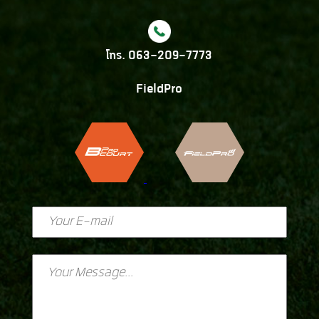
โทร. 063-209-7773
FieldPro