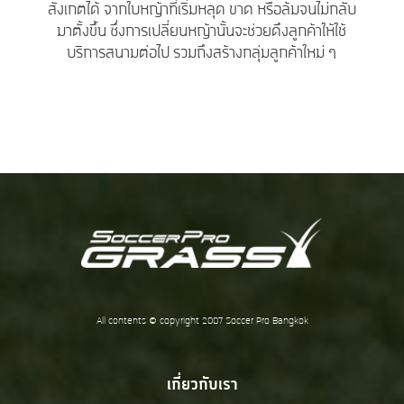
สังเกตได้ จากใบหญ้าที่เริ่มหลุด ขาด หรือล้มจนไม่กลับ
มาตั้งขึ้น ซึ่งการเปลี่ยนหญ้านั้นจะช่วยดึงลูกค้าให้ใช้
บริการสนามต่อไป รวมถึงสร้างกลุ่มลูกค้าใหม่ ๆ
All contents © copyright 2007 Soccer Pro Bangkok
เกี่ยวกับเรา